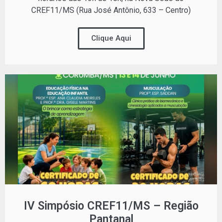
CREF11/MS (Rua José Antônio, 633 – Centro)
Clique Aqui
IV Simpósio CREF11/MS – Região
Pantanal