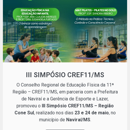
III SIMPÓSIO CREF11/MS
O Conselho Regional de Educação Física da 11ª
Região – CREF11/MS, em parceria com a Prefeitura
de Naviraí e a Gerência de Esporte e Lazer,
promoveu o
III Simpósio CREF11/MS – Região
Cone Sul
, realizado nos dias
23 e 24 de maio
, no
município de
Naviraí/MS
.