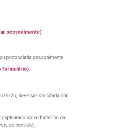
egar pessoalmente)
 ou protocolada pessoalmente.
o formulário)
.
19/26, deve ser solicitada por
 explicitado breve histórico da
eis de controle).