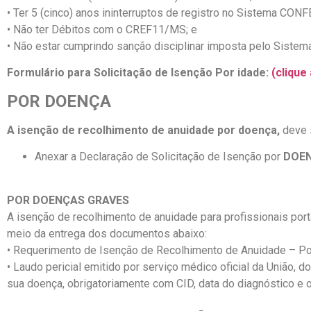
• Ter 5 (cinco) anos ininterruptos de registro no Sistema CON
• Não ter Débitos com o CREF11/MS; e
• Não estar cumprindo sanção disciplinar imposta pelo Sist
Formulário para Solicitação de Isenção Por idade:
(clique
POR DOENÇA
A isenção de recolhimento de anuidade por doença,
deve s
Anexar a Declaração de Solicitação de Isenção por
DOE
POR DOENÇAS GRAVES
A isenção de recolhimento de anuidade para profissionais po
meio da entrega dos documentos abaixo:
• Requerimento de Isenção de Recolhimento de Anuidade – P
• Laudo pericial emitido por serviço médico oficial da União, 
sua doença, obrigatoriamente com CID, data do diagnóstico e o