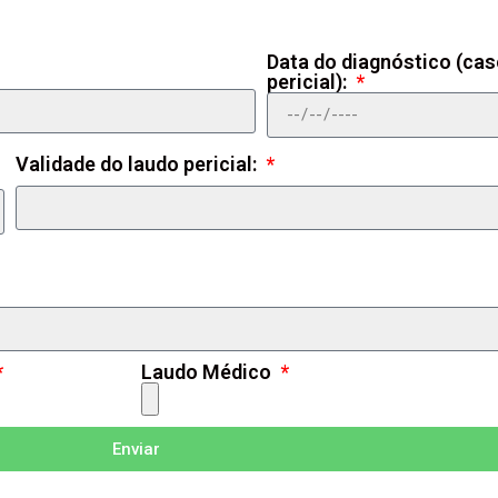
Data do diagnóstico (ca
pericial):
Validade do laudo pericial:
Laudo Médico
Enviar