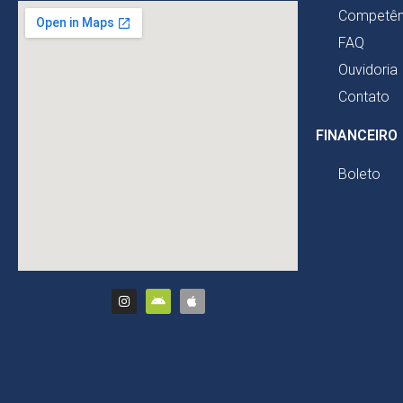
Competên
FAQ
Ouvidoria
Contato
FINANCEIRO
Boleto