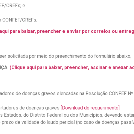
FEF/CREFs; e
ema CONFEF/CREFs.
 aqui para baixar, preencher e enviar por correios ou entr
er solicitada por meio do preenchimento do formulário abaixo,
NÇA
.
(Clique aqui para baixar, preencher, assinar e anexar a
rtadores de doenças graves elencadas na Resolução CONFEF Nº 6
ortadores de doenças graves
[Download do requerimento]
dos Estados, do Distrito Federal ou dos Municípios, devendo estar
 prazo de validade do laudo pericial (no caso de doenças passív