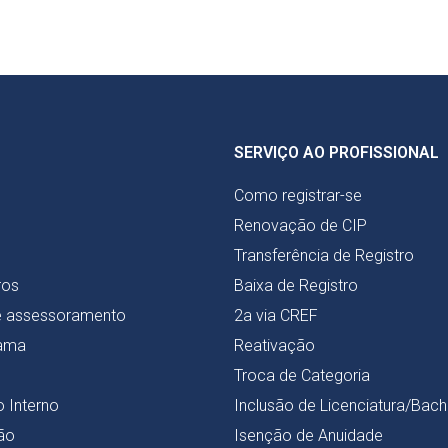
SERVIÇO AO PROFISSIONAL
Como registrar-se
Renovação de CIP
Transferência de Registro
ros
Baixa de Registro
e assessoramento
2a via CREF
ama
Reativação
Troca de Categoria
 Interno
Inclusão de Licenciatura/Bac
ão
Isenção de Anuidade