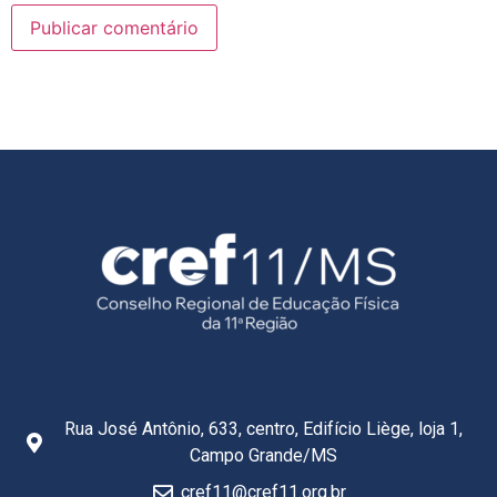
Rua José Antônio, 633, centro, Edifício Liège, loja 1,
Campo Grande/MS
cref11@cref11.org.br