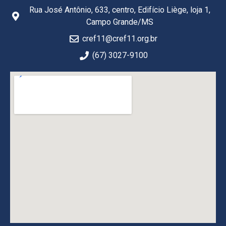
Rua José Antônio, 633, centro, Edifício Liège, loja 1,
Campo Grande/MS
cref11@cref11.org.br
(67) 3027-9100