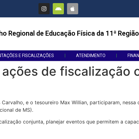
ho Regional de Educação Física da 11ª Região
NTAÇÕES E FISCALIZAÇÕES
ATENDIMENTO
FINA
ações de fiscalização 
arvalho, e o tesoureiro Max Willian, participaram, nessa q
cional de MS).
scalização conjunta, planejar eventos que permitem a capaci