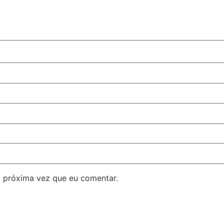
 próxima vez que eu comentar.