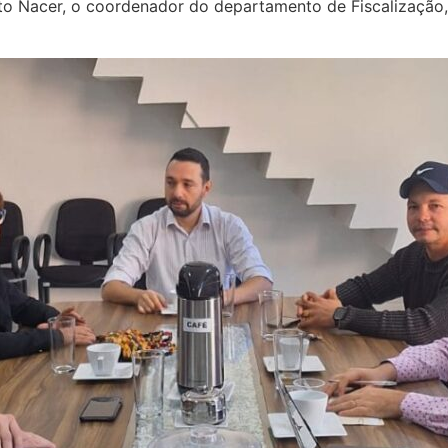
nato Nacer, o coordenador do departamento de Fiscalização