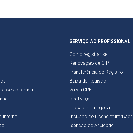
SERVIÇO AO PROFISSIONAL
Como registrar-se
Renovação de CIP
Transferência de Registro
ros
Baixa de Registro
e assessoramento
2a via CREF
ama
Reativação
Troca de Categoria
 Interno
Inclusão de Licenciatura/Bac
ão
Isenção de Anuidade