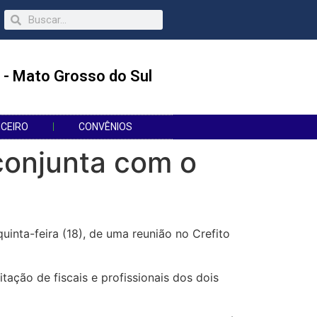
 - Mato Grosso do Sul
NCEIRO
CONVÊNIOS
conjunta com o
uinta-feira (18), de uma reunião no Crefito
tação de fiscais e profissionais dos dois