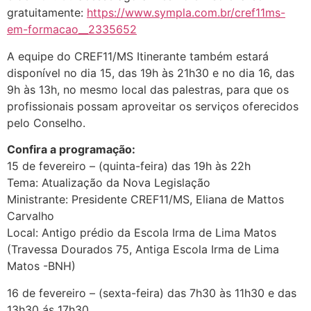
gratuitamente:
https://www.sympla.com.br/cref11ms-
em-formacao__2335652
A equipe do CREF11/MS Itinerante também estará
disponível no dia 15, das 19h às 21h30 e no dia 16, das
9h às 13h, no mesmo local das palestras, para que os
profissionais possam aproveitar os serviços oferecidos
pelo Conselho.
Confira a programação:
15 de fevereiro – (quinta-feira) das 19h às 22h
Tema: Atualização da Nova Legislação
Ministrante: Presidente CREF11/MS, Eliana de Mattos
Carvalho
Local: Antigo prédio da Escola Irma de Lima Matos
(Travessa Dourados 75, Antiga Escola Irma de Lima
Matos -BNH)
16 de fevereiro – (sexta-feira) das 7h30 às 11h30 e das
13h30 ás 17h30