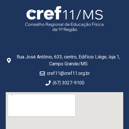
Rua José Antônio, 633, centro, Edifício Liège, loja 1,
Campo Grande/MS
cref11@cref11.org.br
(67) 3027-9100