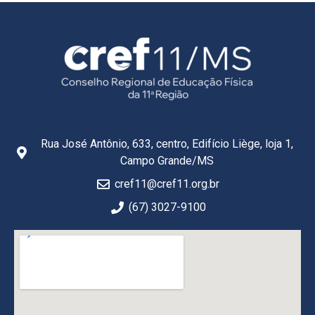
Rua José Antônio, 633, centro, Edifício Liège, loja 1,
Campo Grande/MS
cref11@cref11.org.br
(67) 3027-9100