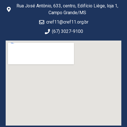
Rua José Antônio, 633, centro, Edifício Liège, loja 1,
Campo Grande/MS
cref11@cref11.org.br
(67) 3027-9100