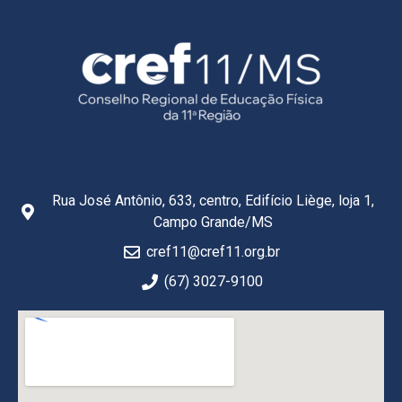
Rua José Antônio, 633, centro, Edifício Liège, loja 1,
Campo Grande/MS
cref11@cref11.org.br
(67) 3027-9100