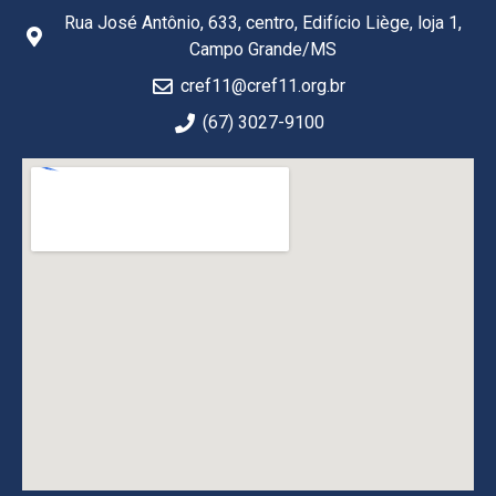
Rua José Antônio, 633, centro, Edifício Liège, loja 1,
Campo Grande/MS
cref11@cref11.org.br
(67) 3027-9100