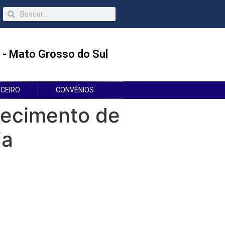
 - Mato Grosso do Sul
NCEIRO
CONVÊNIOS
necimento de
ia