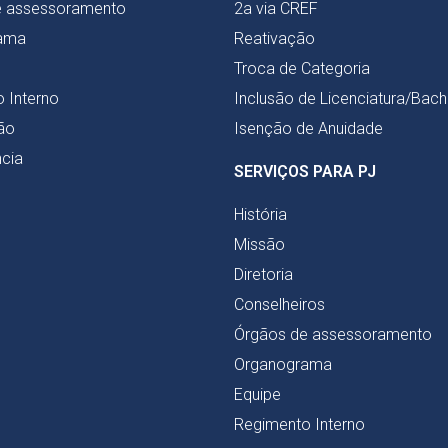
e assessoramento
2a via CREF
ama
Reativação
Troca de Categoria
 Interno
Inclusão de Licenciatura/Bac
ão
Isenção de Anuidade
cia
SERVIÇOS PARA PJ
História
Missão
Diretoria
Conselheiros
Órgãos de assessoramento
Organograma
Equipe
Regimento Interno