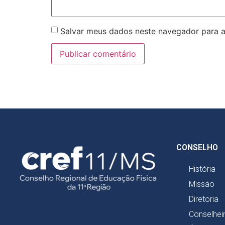
Salvar meus dados neste navegador para a
CONSELHO
História
Missão
Diretoria
Conselhei