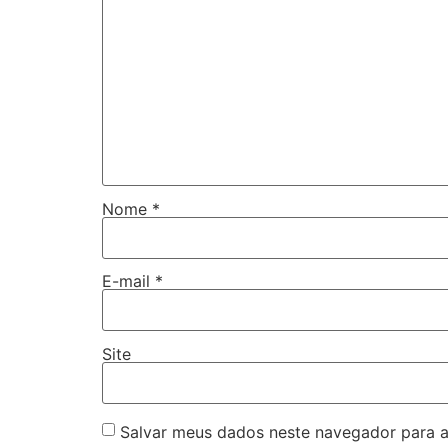
Nome
*
E-mail
*
Site
Salvar meus dados neste navegador para a