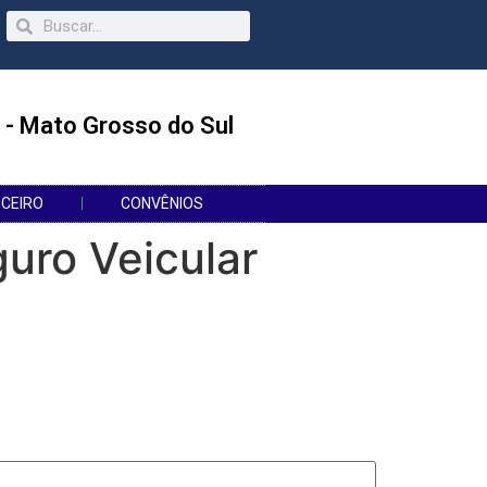
 - Mato Grosso do Sul
NCEIRO
CONVÊNIOS
uro Veicular