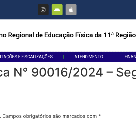
ho Regional de Educação Física da 11ª Região
NTAÇÕES E FISCALIZAÇÕES
ATENDIMENTO
FINA
ca N° 90016/2024 – Seg
.
Campos obrigatórios são marcados com
*