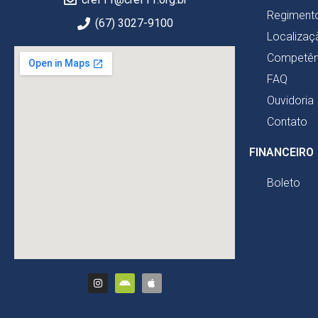
Regimento
(67) 3027-9100
Localizaç
Competên
FAQ
Ouvidoria
Contato
FINANCEIRO
Boleto