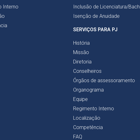
 Interno
Inclusão de Licenciatura/Bac
ão
Isenção de Anuidade
cia
SERVIÇOS PARA PJ
História
Missão
Diretoria
Conselheiros
Órgãos de assessoramento
Organograma
Equipe
Regimento Interno
Localização
Competência
FAQ