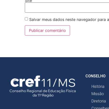
Site
Salvar meus dados neste navegador para a
CONSELHO
História
Missão
Diretoria
Conselhei