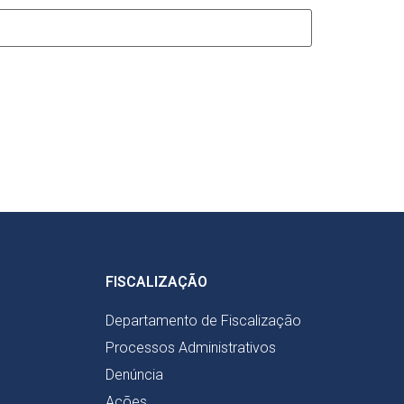
FISCALIZAÇÃO
Departamento de Fiscalização
Processos Administrativos
Denúncia
Ações