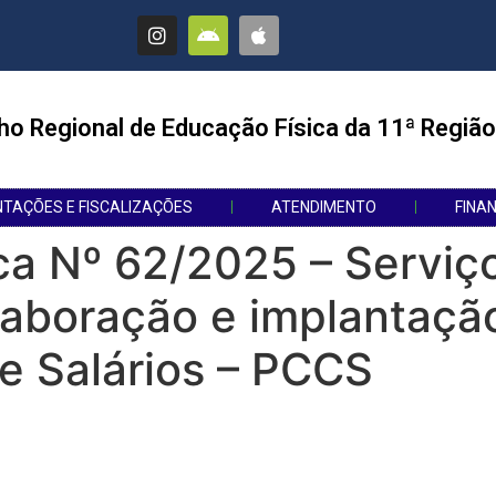
ho Regional de Educação Física da 11ª Região
NTAÇÕES E FISCALIZAÇÕES
ATENDIMENTO
FINA
ca Nº 62/2025 – Serviço
laboração e implantaçã
 e Salários – PCCS