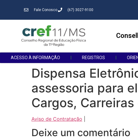
Fale Conosco
(67) 3027-9100
Consel
ACESSO À INFORMAÇÃO
REGISTROS
ORIE
Dispensa Eletrôni
assessoria para e
Cargos, Carreiras
Aviso de Contratação
|
Deixe um comentário