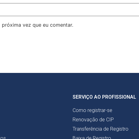
 próxima vez que eu comentar.
SERVIÇO AO PROFISSIONAL
Como registrar-se
Renovação de CIP
Transferência de Registro
ros
Baixa de Registro