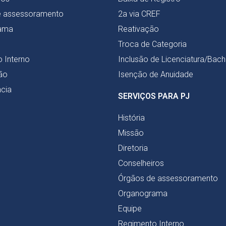
e assessoramento
2a via CREF
ama
Reativação
Troca de Categoria
 Interno
Inclusão de Licenciatura/Bac
ão
Isenção de Anuidade
cia
SERVIÇOS PARA PJ
História
Missão
Diretoria
Conselheiros
Órgãos de assessoramento
Organograma
Equipe
Regimento Interno