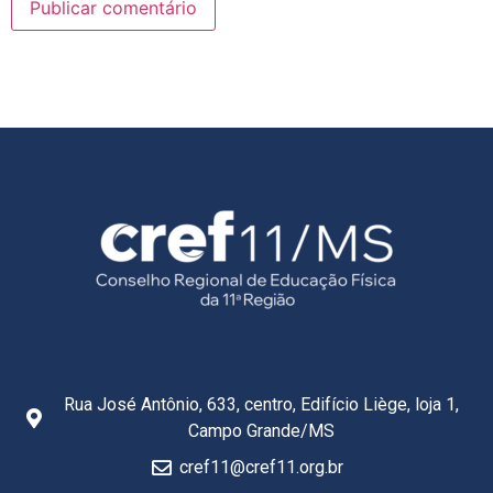
Rua José Antônio, 633, centro, Edifício Liège, loja 1,
Campo Grande/MS
cref11@cref11.org.br