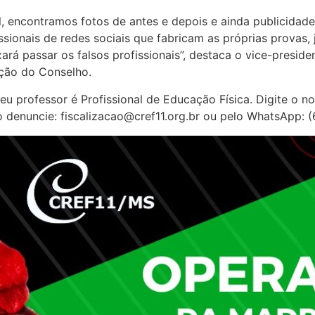
al, encontramos fotos de antes e depois e ainda publici
issionais de redes sociais que fabricam as próprias prova
á passar os falsos profissionais”, destaca o vice-presid
ção do Conselho.
 seu professor é Profissional de Educação Física. Digite 
ro denuncie: fiscalizacao@cref11.org.br ou pelo WhatsApp: 