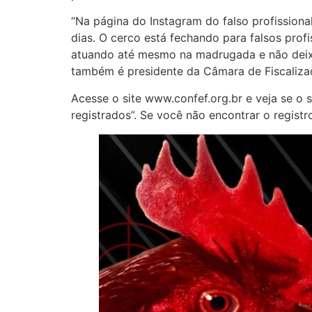
“Na página do Instagram do falso profission
dias. O cerco está fechando para falsos prof
atuando até mesmo na madrugada e não deixar
também é presidente da Câmara de Fiscaliza
Acesse o site www.confef.org.br e veja se o
registrados”. Se você não encontrar o regist