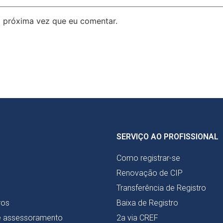
 próxima vez que eu comentar.
SERVIÇO AO PROFISSIONAL
Como registrar-se
Renovação de CIP
Transferência de Registro
ros
Baixa de Registro
e assessoramento
2a via CREF