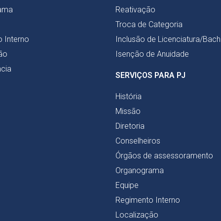
ama
Reativação
Troca de Categoria
 Interno
Inclusão de Licenciatura/Bac
ão
Isenção de Anuidade
cia
SERVIÇOS PARA PJ
História
Missão
Diretoria
Conselheiros
Órgãos de assessoramento
Organograma
Equipe
Regimento Interno
Localização