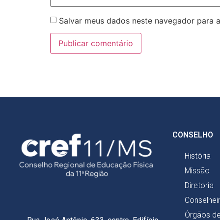
Salvar meus dados neste navegador para a
CONSELHO
História
Missão
Diretoria
Conselhei
Órgãos d