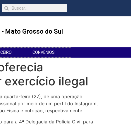
 - Mato Grosso do Sul
NCEIRO
CONVÊNIOS
ferecia
 exercício ilegal
a quarta-feira (27), de uma operação
ssional por meio de um perfil do Instagram,
ão Física e nutrição, respectivamente.
para a 4ª Delegacia da Polícia Civil para