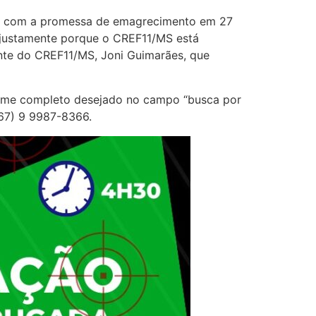
dade com a promessa de emagrecimento em 27
s, justamente porque o CREF11/MS está
ente do CREF11/MS, Joni Guimarães, que
o nome completo desejado no campo “busca por
(67) 9 9987-8366.