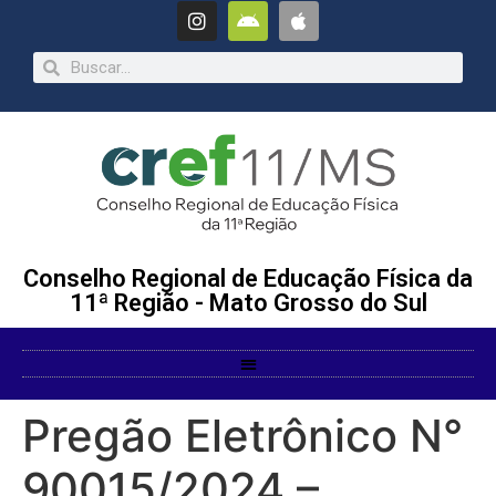
Conselho Regional de Educação Física da
11ª Região - Mato Grosso do Sul
Pregão Eletrônico N°
90015/2024 –