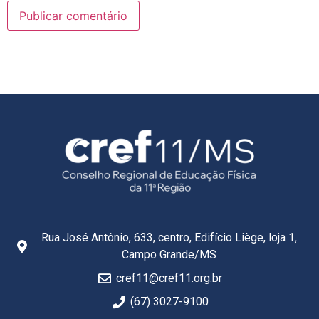
Rua José Antônio, 633, centro, Edifício Liège, loja 1,
Campo Grande/MS
cref11@cref11.org.br
(67) 3027-9100