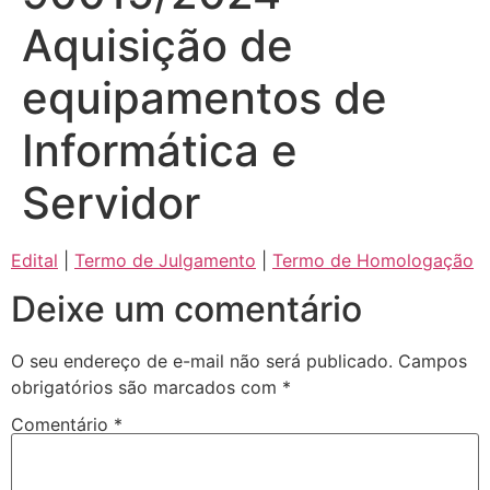
Aquisição de
equipamentos de
Informática e
Servidor
Edital
|
Termo de Julgamento
|
Termo de Homologação
Deixe um comentário
O seu endereço de e-mail não será publicado.
Campos
obrigatórios são marcados com
*
Comentário
*