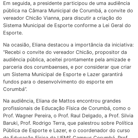
Em seguida, a presidente participou de uma audiência
pública na Câmara Municipal de Corumbá, a convite do
vereador Chicão Vianna, para discutir a criação do
Sistema Municipal de Esporte conforme a Lei Geral do
Esporte.
Na ocasião, Eliana destacou a importância da iniciativa:
“Recebi o convite do vereador Chicão, propositor da
audiência pública, aceitei prontamente pela amizade e
parceria dos corumbaenses, e por considerar que criar
um Sistema Municipal de Esporte e Lazer garantirá
fundos para o desenvolvimento do esporte em
Corumbá”.
Na audiência, Eliana de Mattos encontrou grandes
profissionais de Educação Física de Corumbá, como o
Prof. Wagner Pereira, o Prof. Raul Delgado, a Prof. Silvia
Baruki, Prof. Rodrigo Terra, que palestrou sobre Política
Pública de Esporte e Lazer, e o coordenador do curso
de Educação Física da UFMS Campus Corumbá, Prof.