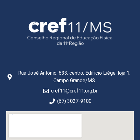
Rua José Antônio, 633, centro, Edifício Liège, loja 1,
Campo Grande/MS
cref11@cref11.org.br
(67) 3027-9100