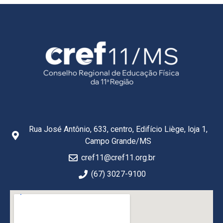
Rua José Antônio, 633, centro, Edifício Liège, loja 1,
Campo Grande/MS
cref11@cref11.org.br
(67) 3027-9100