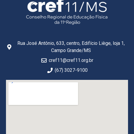
Rua José Antônio, 633, centro, Edifício Liège, loja 1,
Campo Grande/MS
cref11@cref11.org.br
(67) 3027-9100