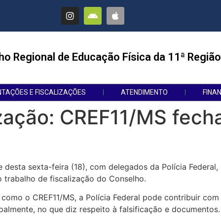
ho Regional de Educação Física da 11ª Região
NTAÇÕES E FISCALIZAÇÕES
ATENDIMENTO
FINA
ização: CREF11/MS fech
 desta sexta-feira (18), com delegados da Polícia Federa
 trabalho de fiscalização do Conselho.
 como o CREF11/MS, a Polícia Federal pode contribuir com 
ipalmente, no que diz respeito à falsificação e documentos.