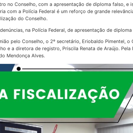
stro no Conselho, com a apresentação de diploma falso, e 
eria com a Polícia Federal é um reforço de grande relevância
lização do Conselho.
denúncias, na Polícia Federal, de apresentação de diploma 
nião pelo Conselho, o 2º secretário, Eriobaldo Pimentel, o
o e a diretora de registro, Priscila Renata de Araújo. Pela
ldo Mendonça Alves.