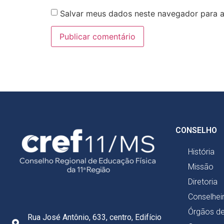
Salvar meus dados neste navegador para a
CONSELHO
História
Missão
Diretoria
Conselhei
Órgãos d
Rua José Antônio, 633, centro, Edifício