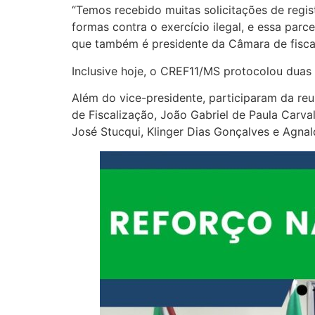
“Temos recebido muitas solicitações de regi
formas contra o exercício ilegal, e essa parc
que também é presidente da Câmara de fisca
Inclusive hoje, o CREF11/MS protocolou duas 
Além do vice-presidente, participaram da reu
de Fiscalização, João Gabriel de Paula Carvalh
José Stucqui, Klinger Dias Gonçalves e Agna