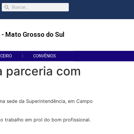
 - Mato Grosso do Sul
NCEIRO
CONVÊNIOS
a parceria com
l, na sede da Superintendência, em Campo
o trabalho em prol do bom profissional.