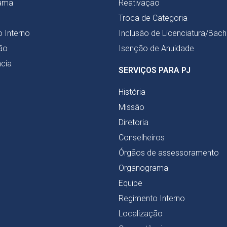
ama
Reativação
Troca de Categoria
 Interno
Inclusão de Licenciatura/Bac
ão
Isenção de Anuidade
cia
SERVIÇOS PARA PJ
História
Missão
Diretoria
Conselheiros
Órgãos de assessoramento
Organograma
Equipe
Regimento Interno
Localização