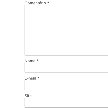
Comentário
*
Nome
*
E-mail
*
Site