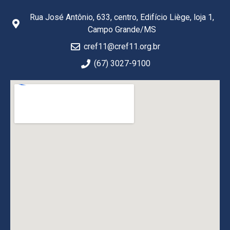
Rua José Antônio, 633, centro, Edifício Liège, loja 1,
Campo Grande/MS
cref11@cref11.org.br
(67) 3027-9100